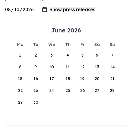
June 2026
Mo
Tu
We
Th
Fr
Sa
Su
1
2
3
4
5
6
7
8
9
10
11
12
13
14
15
16
17
18
19
20
21
22
23
24
25
26
27
28
29
30